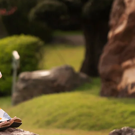
tre chemin vers un mieux-êtr