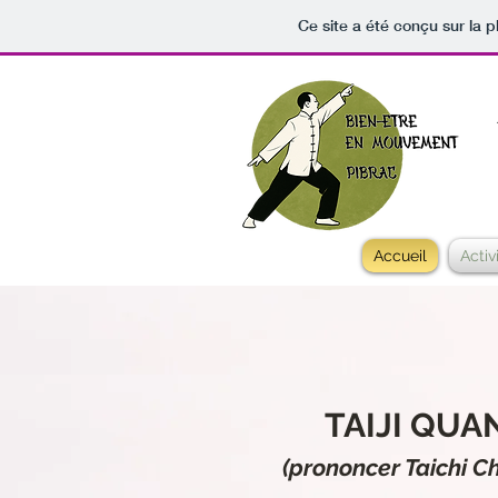
Ce site a été conçu sur la p
Accueil
Activ
TAIJI QUA
(prononcer Taichi C